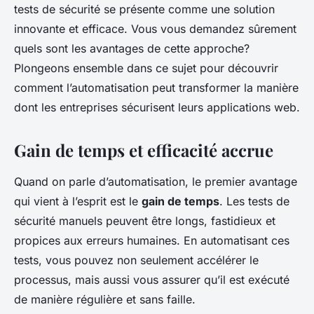
tests de sécurité se présente comme une solution
Lorenzo
•
17 septembre 2024
•
5 min de lecture
innovante et efficace. Vous vous demandez sûrement
quels sont les avantages de cette approche?
Plongeons ensemble dans ce sujet pour découvrir
comment l’automatisation peut transformer la manière
dont les entreprises sécurisent leurs applications web.
Gain de temps et efficacité accrue
Quand on parle d’automatisation, le premier avantage
qui vient à l’esprit est le
gain de temps
. Les tests de
sécurité manuels peuvent être longs, fastidieux et
propices aux erreurs humaines. En automatisant ces
tests, vous pouvez non seulement accélérer le
processus, mais aussi vous assurer qu’il est exécuté
de manière régulière et sans faille.