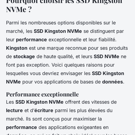
Pourquoi choisir les SSD Kingston
NVMe ?
Parmi les nombreuses options disponibles sur le
marché, les
SSD Kingston NVMe
se distinguent par
leur
performance
exceptionnelle et leur fiabilité.
Kingston
est une marque reconnue pour ses produits
de
stockage
de haute qualité, et leurs
SSD NVMe
ne
font pas exception. Voici quelques raisons pour
lesquelles vous devriez envisager les
SSD Kingston
NVMe
pour vos applications de bases de
données
.
Performance exceptionnelle
Les
SSD Kingston NVMe
offrent des vitesses de
lecture
et d’
écriture
parmi les plus élevées du
marché. Ils sont conçus pour maximiser la
performance
des applications exigeantes en