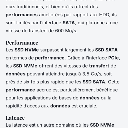
durs traditionnels, et bien qu’ils offrent des
performances
améliorées par rapport aux HDD, ils
sont limités par l’interface
SATA
, qui plafonne à une
vitesse de transfert de 600 Mo/s.
Performance
Les
SSD NVMe
surpassent largement les
SSD SATA
en termes de
performance
. Grâce à l’interface
PCIe
,
les
SSD NVMe
offrent des vitesses de
transfert
de
données
pouvant atteindre jusqu’à 3,5 Go/s, soit
près de six fois plus rapide que les
SSD SATA
. Cette
performance
accrue est particulièrement bénéfique
pour les applications de bases de
données
où la
rapidité d’accès aux
données
est cruciale.
Latence
La latence est un autre domaine où les
SSD NVMe