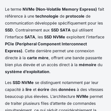
Le terme
NVMe (Non-Volatile Memory Express)
fait
référence à une
technologie
de
protocole
de
communication développée spécifiquement pour les
SSD
. Contrairement aux
SSD SATA
qui utilisent
l’interface
SATA
, les
SSD NVMe
exploitent l’interface
PCIe (Peripheral Component Interconnect
Express)
. Cette dernière permet une connexion
directe à la
carte mère
, offrant une bande passante
bien plus élevée et un accès direct à la
mémoire
du
système d’exploitation
.
Les
SSD NVMe
se distinguent notamment par leur
capacité à
lire
et
écrire
des
données
à des vitesses
beaucoup plus élevées. L’architecture
NVMe
permet
de traiter plusieurs files d’attente de commandes
simultanément, ce qui réduit considérablement la