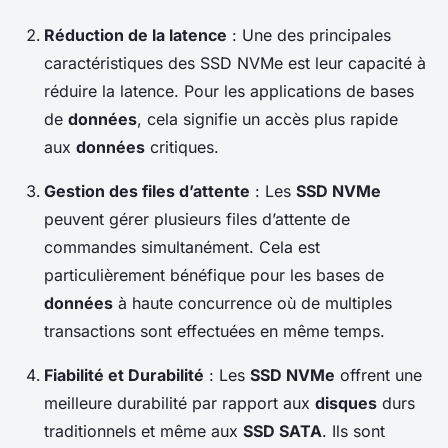
Réduction de la latence
: Une des principales
caractéristiques des SSD NVMe est leur capacité à
réduire la latence. Pour les applications de bases
de
données
, cela signifie un accès plus rapide
aux
données
critiques.
Gestion des files d’attente
: Les
SSD NVMe
peuvent gérer plusieurs files d’attente de
commandes simultanément. Cela est
particulièrement bénéfique pour les bases de
données
à haute concurrence où de multiples
transactions sont effectuées en même temps.
Fiabilité et Durabilité
: Les
SSD NVMe
offrent une
meilleure durabilité par rapport aux
disques
durs
traditionnels et même aux
SSD SATA
. Ils sont