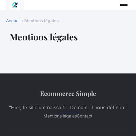
Accueil
›
Mentions légales
Mentions légales
Ecommerce Simple
“Hier, le silicium naissait... Demain, il nous définira.”
Mentions légales
Contact