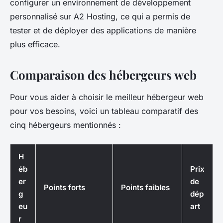
configurer un environnement de développement
personnalisé sur A2 Hosting, ce qui a permis de
tester et de déployer des applications de manière
plus efficace.
Comparaison des hébergeurs web
Pour vous aider à choisir le meilleur hébergeur web
pour vos besoins, voici un tableau comparatif des
cinq hébergeurs mentionnés :
H
éb
Prix
er
de
Points forts
Points faibles
g
dép
eu
art
r